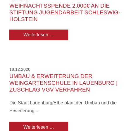
WEIHNACHTSSPENDE 2.000€ AN DIE
STIFTUNG JUGENDARBEIT SCHLESWIG-
HOLSTEIN
Weihnachtsspende 2.000€ an die Stif
Weiterlesen …
18.12.2020
UMBAU & ERWEITERUNG DER
WEINGARTENSCHULE IN LAUENBURG |
ZUSCHLAG VGV-VERFAHREN
Die Stadt Lauenburg/Elbe plant den Umbau und die
Erweiterung ...
Umbau & Erweiterung der Weingarten
Weiterlesen …