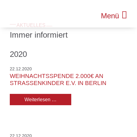
Menü
AKTUELLES
Immer informiert
2020
22.12.2020
WEIHNACHTSSPENDE 2.000€ AN
STRASSENKINDER E.V. IN BERLIN
Weihnachtsspende 2.000€ an Straßenk
Weiterlesen …
22.12.2020