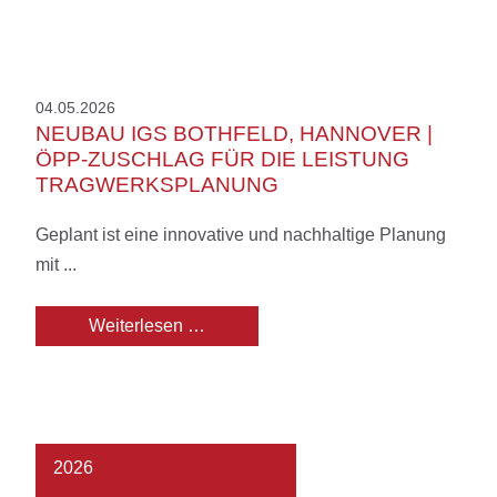
04.05.2026
NEUBAU IGS BOTHFELD, HANNOVER |
ÖPP-ZUSCHLAG FÜR DIE LEISTUNG
TRAGWERKSPLANUNG
Geplant ist eine innovative und nachhaltige Planung
mit ...
Neubau IGS Bothfeld, Hannover | ÖP
Weiterlesen …
2026