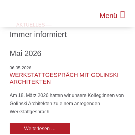
Menü
AKTUELLES
Immer informiert
Mai 2026
06.05.2026
WERKSTATTGESPRÄCH MIT GOLINSKI
ARCHITEKTEN
Am 18. März 2026 hatten wir unsere Kolleg:innen von
Golinski Architekten zu einem anregenden
Werkstattgespräch ...
Werkstattgespräch mit Golinski Archi
Weiterlesen …